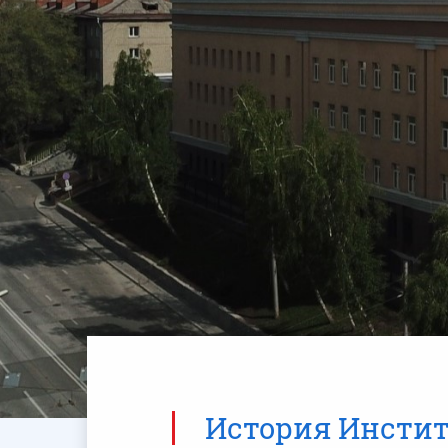
История Институ