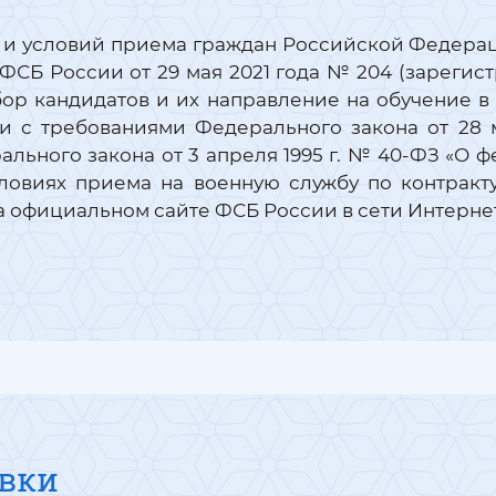
ка и условий приема граждан Российской Федера
ФСБ России от 29 мая 2021 года № 204 (зареги
тбор кандидатов и их направление на обучение
и с требованиями Федерального закона от 28 
ального закона от 3 апреля 1995 г. № 40-ФЗ «О 
ловиях приема на военную службу по контракту
 официальном сайте ФСБ России в сети Интернет
овки