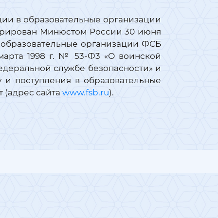
ции в образовательные организации
стрирован Минюстом России 30 июня
 в образовательные организации ФСБ
марта 1998 г. № 53-Ф3 «О воинской
федеральной службе безопасности» и
 и поступления в образовательные
 (адрес сайта
www.fsb.ru
).