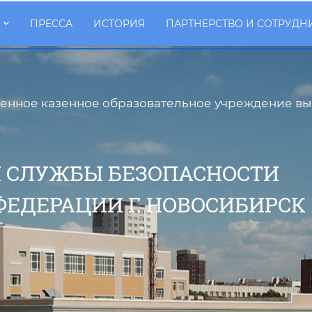
ПРЕССА
ИСТОРИЯ
ПАРТНЕРСТВО И СОТРУДН
енное казенное образовательное учреждение в
 СЛУЖБЫ БЕЗОПАСНОСТИ
ФЕДЕРАЦИИ Г. НОВОСИБИРСК