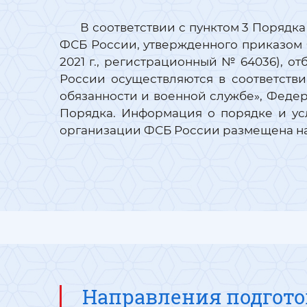
В соответствии с пунктом 3 Поряд
ФСБ России, утвержденного приказом 
2021 г., регистрационный № 64036), о
России осуществляются в соответстви
обязанности и военной службе», Федер
Порядка. Информация о порядке и ус
организации ФСБ России размещена на
Направления подгот