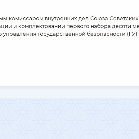
одным комиссаром внутренних дел Союза Советски
ации и комплектовании первого набора десяти м
о управления государственной безопасности (ГУГ